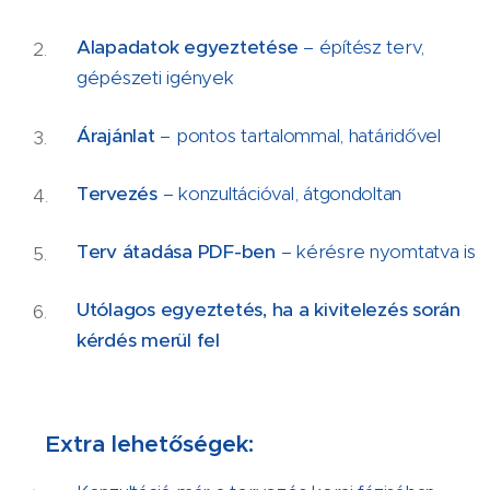
Alapadatok egyeztetése
– építész terv,
gépészeti igények
Árajánlat
– pontos tartalommal, határidővel
Tervezés
– konzultációval, átgondoltan
Terv átadása PDF-ben
– kérésre nyomtatva is
Utólagos egyeztetés, ha a kivitelezés során
kérdés merül fel
Extra lehetőségek:
📦